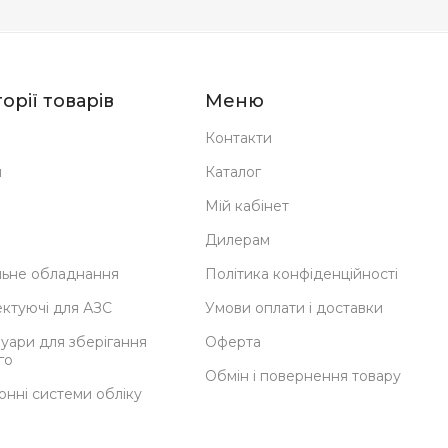
орії товарів
Меню
Контакти
н
Каталог
Мій кабінет
Дилерам
ьне обладнання
Політика конфіденційності
ктуючі для АЗС
Умови оплати і доставки
уари для зберігання
Оферта
го
Обмін і повернення товару
онні системи обліку