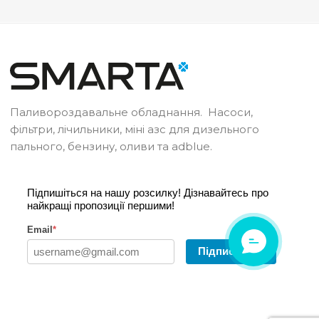
Паливороздавальне обладнання. Насоси,
фільтри, лічильники, міні азс для дизельного
пального, бензину, оливи та adblue.
Підпишіться на нашу розсилку! Дізнавайтесь про
найкращі пропозиції першими!
Email
*
ОНЛАЙН
ЧАТ
Підписатись