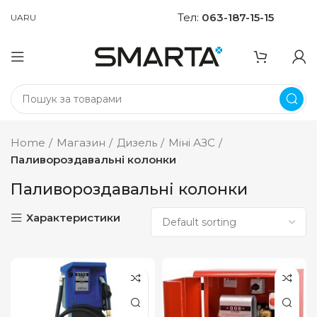
Тел:
063-187-15-15
UA
RU
Home
Магазин
Дизель
Міні АЗС
Паливороздавальні колонки
Паливороздавальні колонки
Характеристики