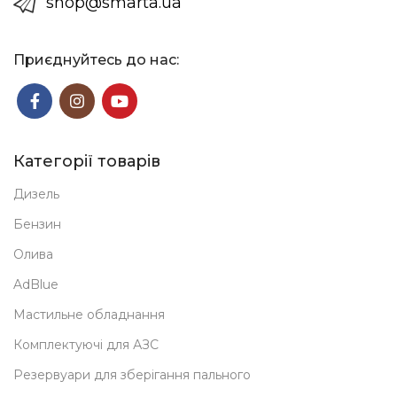
shop@smarta.ua
Приєднуйтесь до нас:
Категорії товарів
Дизель
Бензин
Олива
AdBlue
Мастильне обладнання
Комплектуючі для АЗС
Резервуари для зберігання пального