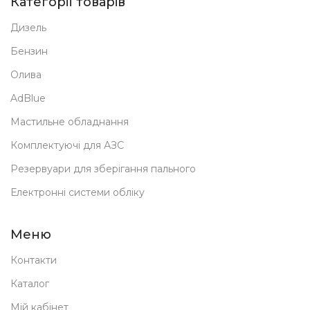
Категорії товарів
Дизель
Бензин
Олива
AdBlue
Мастильне обладнання
Комплектуючі для АЗС
Резервуари для зберігання пального
Електронні системи обліку
Меню
Контакти
Каталог
Мій кабінет