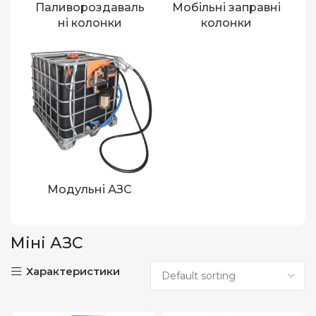
Паливороздаваль
Мобільні заправні
ні колонки
колонки
Модульні АЗС
Міні АЗС
Характеристики