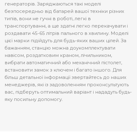
генераторів. Заряджаються такі моделі
безпосередньо від батарей вашої техніки різних
типів, вони не гучні в роботі, легкі в
транспортуванні, а ще здатні легко перекачувати і
роздавати 45-65 літрів пального в хвилину. Моделі
цієї марки підійдуть для будь-яких ваших цілей. За
бажанням, станцію можна доукомплектувати
навісом, роздатковим краном, лічильником,
вибрати автоматичний або механічний пістолет,
встановити замок з ключем і багато іншого. Для
більш детальної інформації звертайтесь до наших
менеджерів, які із задоволенням проконсультують
вас, підберуть оптимальний варіант і нададуть будь-
яку посильну допомогу.