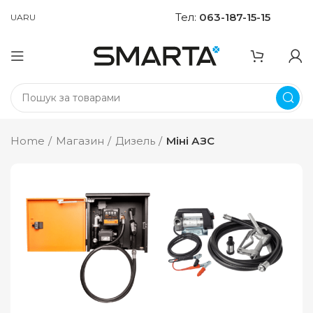
Тел:
063-187-15-15
UA
RU
Home
Магазин
Дизель
Міні АЗС