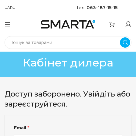
Тел:
063-187-15-15
UA
RU
Кабінет дилера
Доступ заборонено. Увійдіть або
зареєструйтеся.
*
Email