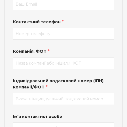
*
Контактний телефон
*
Компанія, ФОП
Індивідуальний податковий номер (ІПН)
*
компанії/ФОП
Ім'я контактної особи