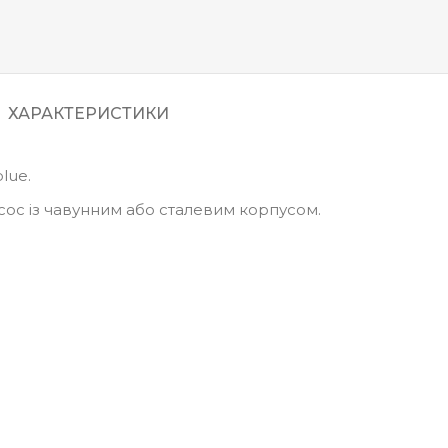
ХАРАКТЕРИСТИКИ
lue.
ос із чавунним або сталевим корпусом.