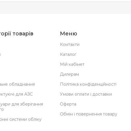
орії товарів
Меню
Контакти
н
Каталог
Мій кабінет
Дилерам
ьне обладнання
Політика конфіденційності
ктуючі для АЗС
Умови оплати і доставки
уари для зберігання
Оферта
го
Обмін і повернення товару
онні системи обліку