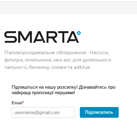
Паливороздавальне обладнання. Насоси,
фільтри, лічильники, міні азс для дизельного
пального, бензину, оливи та adblue.
Підпишіться на нашу розсилку! Дізнавайтесь про
найкращі пропозиції першими!
Email
*
Підписатись