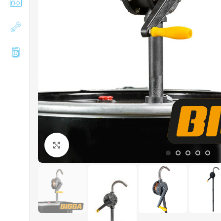
Збільшити