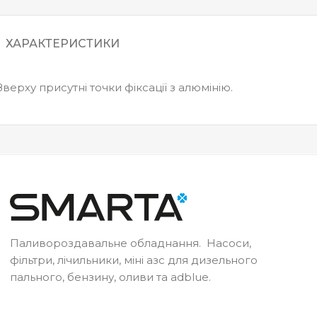
ХАРАКТЕРИСТИКИ
верху присутні точки фіксації з алюмінію.
Паливороздавальне обладнання. Насоси,
фільтри, лічильники, міні азс для дизельного
пального, бензину, оливи та adblue.