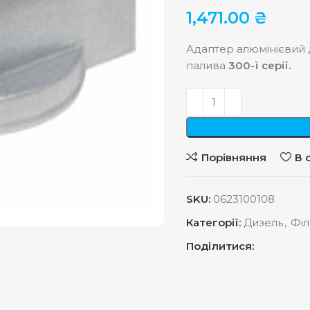
1,471.00
₴
Адаптер алюмінієвий 
палива
300-ї серії.
Порівняння
В 
SKU:
0623100108
Категорії:
Дизель
,
Філ
Поділитися: