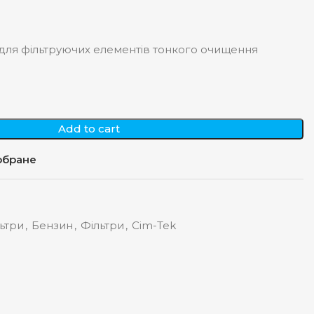
для фільтруючих елементів тонкого очищення
Add to cart
обране
ьтри
,
Бензин
,
Фільтри
,
Cim-Tek