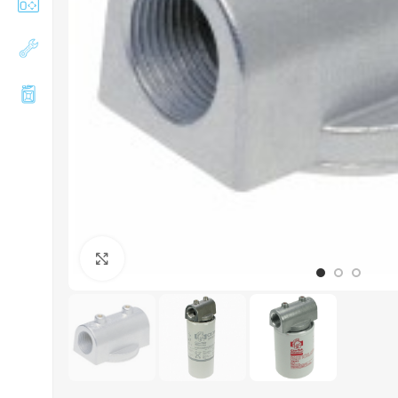
Збільшити