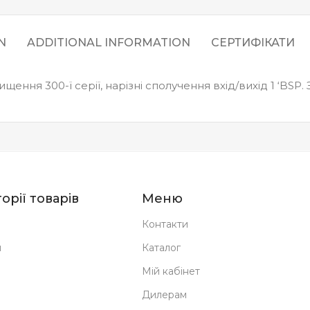
N
ADDITIONAL INFORMATION
СЕРТИФІКАТИ
ння 300-ї серії, нарізні сполучення вхід/вихід 1 ‘BSP. З
орії товарів
Меню
Контакти
н
Каталог
Мій кабінет
Дилерам