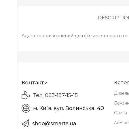
DESCRIPTIO
Адаптер призначений для фільтрів тонкого очище
Контакти
Катег
Дизель
Тел: 063-187-15-15
Бензи
м. Київ. вул. Волинська, 40
Олива
AdBlue
shop@smarta.ua