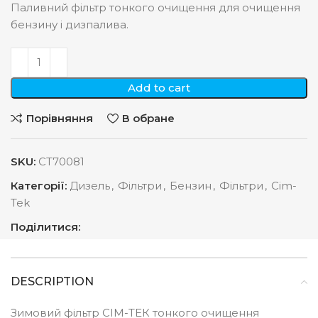
Паливний фільтр тонкого очищення для очищення
бензину і дизпалива.
Add to cart
Порівняння
В обране
SKU:
СТ70081
Категорії:
Дизель
,
Фільтри
,
Бензин
,
Фільтри
,
Cim-
Tek
Поділитися:
DESCRIPTION
Зимовий фільтр СІМ-ТЕК тонкого очищення