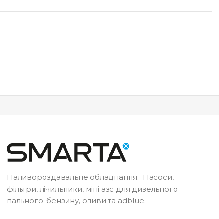
Паливороздавальне обладнання. Насоси,
фільтри, лічильники, міні азс для дизельного
пального, бензину, оливи та adblue.