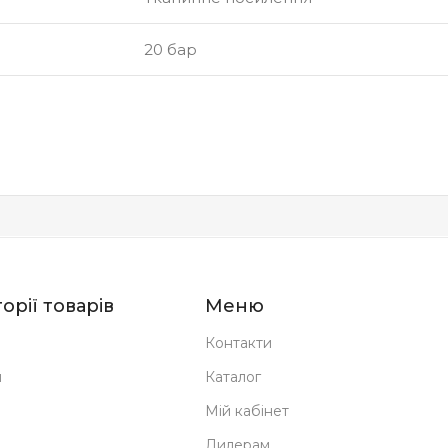
20 бар
орії товарів
Меню
Контакти
н
Каталог
Мій кабінет
Дилерам