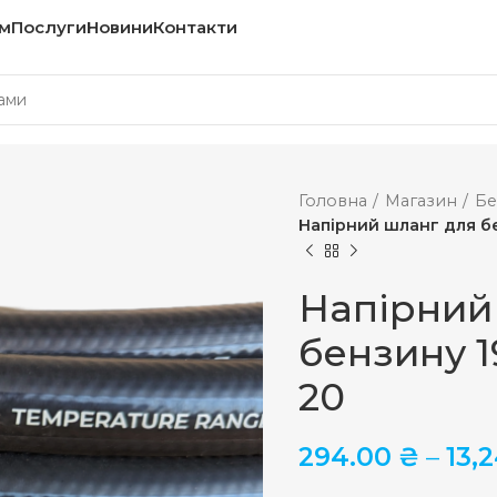
м
Послуги
Новини
Контакти
Головна
Магазин
Бе
Напірний шланг для бе
Напірний
бензину 1
20
294.00
₴
–
13,