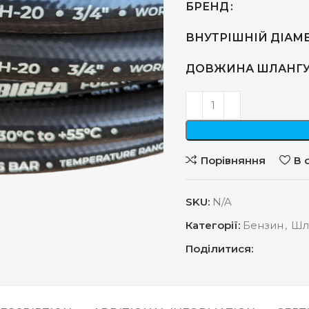
БРЕНД
ВНУТРІШНІЙ ДІАМЕ
ДОВЖИНА ШЛАНГУ
Порівняння
В 
SKU:
N/A
Категорії:
Бензин
,
Шла
Поділитися: