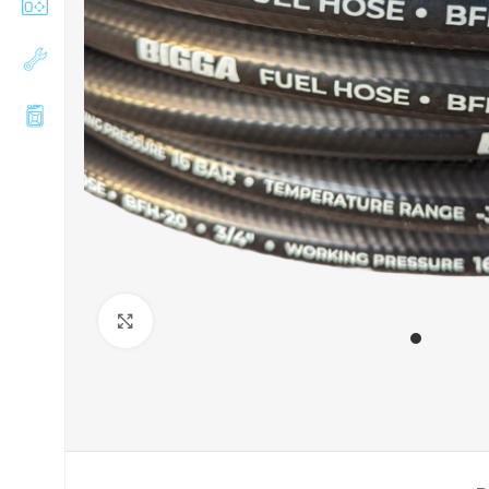
Збільшити