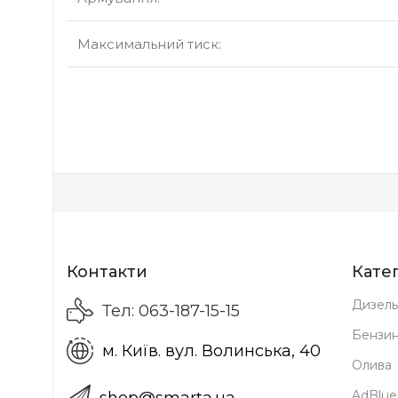
Максимальний тиск:
Контакти
Катег
Дизель
Тел: 063-187-15-15
Бензи
м. Київ. вул. Волинська, 40
Олива
AdBlue
shop@smarta.ua