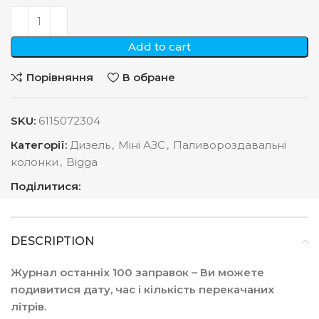
Add to cart
Порівняння
В обране
SKU:
6115072304
Категорії:
Дизель
,
Міні АЗС
,
Паливороздавальні
колонки
,
Bigga
Поділитися:
DESCRIPTION
Журнал останніх 100 заправок – Ви можете
подивитися дату, час і кількість перекачаних
літрів.