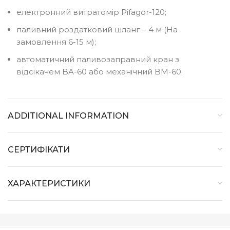
електронний витратомір Pifagor-120;
паливний роздатковий шланг – 4 м (На
замовлення 6-15 м);
автоматичний паливозаправний кран з
відсікачем BA-60 або механічний BM-60.
ADDITIONAL INFORMATION
СЕРТИФІКАТИ
ХАРАКТЕРИСТИКИ