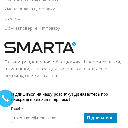
Умови оплати і доставки
Оферта
Обмін і повернення товару
Паливороздавальне обладнання. Насоси, фільтри,
лічильники, міні азс для дизельного пального,
бензину, оливи та adblue.
Підпишіться на нашу розсилку! Дізнавайтесь про
найкращі пропозиції першими!
Email
*
Підписатись