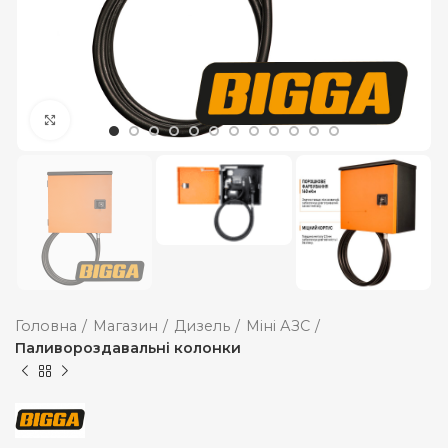
Збільшити
Головна
Магазин
Дизель
Міні АЗС
Паливороздавальні колонки