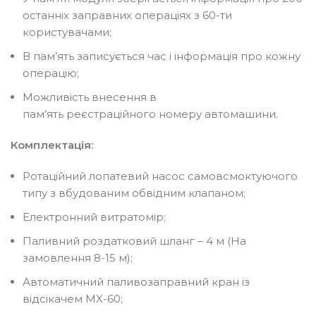
останніх заправних операціях з 60-ти
користувачами;
В пам’ять записується час і інформація про кожну
операцію;
Можливість внесення в
пам’ять реєстраційного номеру автомашини.
Комплектація:
Ротаційний лопатевий насос самовсмоктуючого
типу з вбудованим обвідним клапаном;
Електронний витратомір;
Паливний роздатковий шланг – 4 м (На
замовлення 8-15 м);
Автоматичний паливозаправний кран із
відсікачем MX-60;