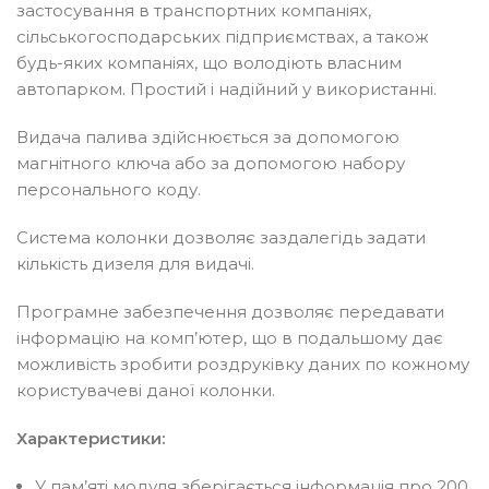
застосування в транспортних компаніях,
сільськогосподарських підприємствах, а також
будь-яких компаніях, що володіють власним
автопарком. Простий і надійний у використанні.
Видача палива здійснюється за допомогою
магнітного ключа або за допомогою набору
персонального коду.
Система колонки дозволяє заздалегідь задати
кількість дизеля для видачі.
Програмне забезпечення дозволяє передавати
інформацію на комп’ютер, що в подальшому дає
можливість зробити роздруківку даних по кожному
користувачеві даної колонки.
Характеристики:
У пам’яті модуля зберігається інформація про 200