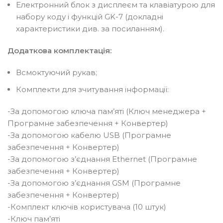
Електронний блок з дисплеєм та клавіатурою для
набору коду і функцій GK-7 (докладні
характеристики див. за посиланням).
Додаткова комплектація:
Всмоктуючий рукав;
Комплекти для зчитування інформації:
-За допомогою ключа пам’яті (Ключ менеджера +
Програмне забезпечення + Конвертер)
-За допомогою кабелю USB (Програмне
забезпечення + Конвертер)
-За допомогою з’єднання Ethernet (Програмне
забезпечення + Конвертер)
-За допомогою з’єднання GSM (Програмне
забезпечення + Конвертер)
-Комплект ключів користувача (10 штук)
-Ключ пам’яті