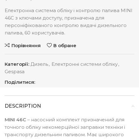
Електронна система обліку і контролю палива MINI
46C з ключами доступу, призначена для
персоніфікованого контролю видачі дизельного
палива, 60 користувачів.
Порівняння
В обране
Категорії:
Дизель
,
Електронні системи обліку
,
Gespasa
Поділитися:
DESCRIPTION
MINI 46C
– насосний комплект призначений для
точного обліку некомерційної заправки техніки і
транспорту дизельним паливом. Має широкого