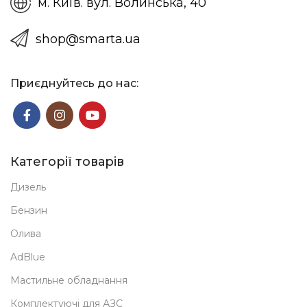
м. Київ. вул. Волинська, 40
shop@smarta.ua
Приєднуйтесь до нас:
Категорії товарів
Дизель
Бензин
Олива
AdBlue
Мастильне обладнання
Комплектуючі для АЗС