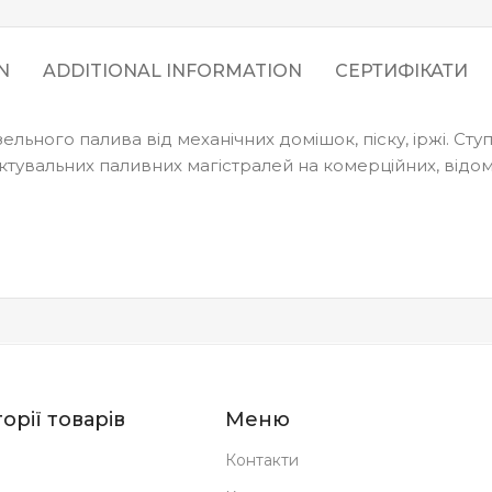
N
ADDITIONAL INFORMATION
СЕРТИФІКАТИ
ьного палива від механічних домішок, піску, іржі. Ступі
ктувальних паливних магістралей на комерційних, відом
орії товарів
Меню
Контакти