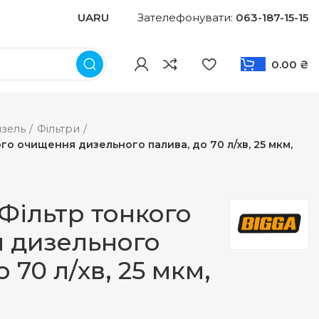
UA
RU
Зателефонувати:
063-187-15-15
0.00
₴
зель
Фільтри
ого очищення дизельного палива, до 70 л/хв, 25 мкм,
 Фільтр тонкого
 дизельного
 70 л/хв, 25 мкм,