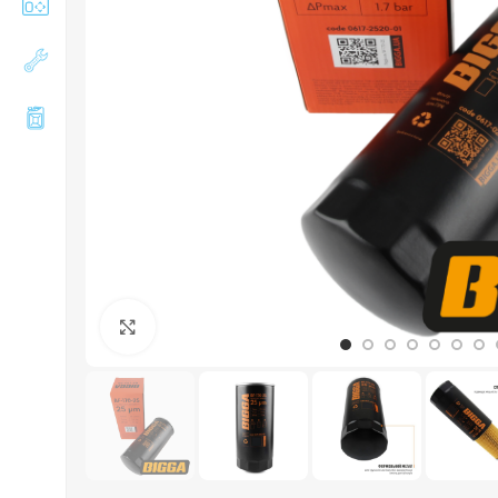
Збільшити