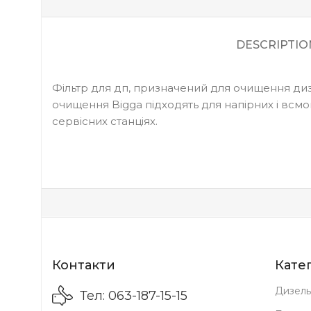
DESCRIPTIO
Фільтр для дп, призначений для очищення дизел
очищення Bigga підходять для напірних і всмо
сервісних станціях.
Контакти
Катег
Дизель
Тел: 063-187-15-15