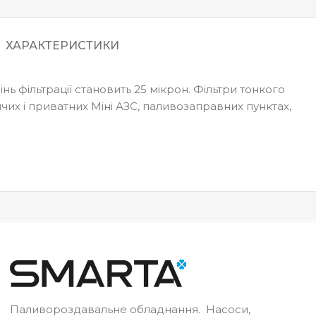
ХАРАКТЕРИСТИКИ
нь фільтрації становить 25 мікрон. Фільтри тонкого
чих і приватних Міні АЗС, паливозаправних пунктах,
Паливороздавальне обладнання. Насоси,