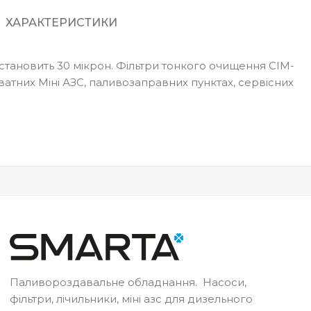
ХАРАКТЕРИСТИКИ
 становить 30 мікрон. Фільтри тонкого очищення CIM-
ватних Міні АЗС, паливозаправних пунктах, сервісних
Паливороздавальне обладнання. Насоси,
фільтри, лічильники, міні азс для дизельного