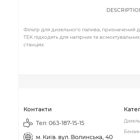
DESCRIPTIO
Фільтр для дизельного палива, призначений дл
TEK підходять для напірних та всмоктувальних
станціях.
Контакти
Катег
Дизель
Тел: 063-187-15-15
Бензи
м. Київ. вул. Волинська, 40