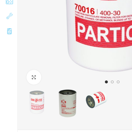
Збільшити