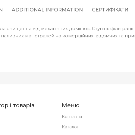
N
ADDITIONAL INFORMATION
СЕРТИФІКАТИ
я очищення від механічних домішок. Ступінь фільтрації
 паливних магістралей на комерційних, відомчих та при
орії товарів
Меню
Контакти
н
Каталог