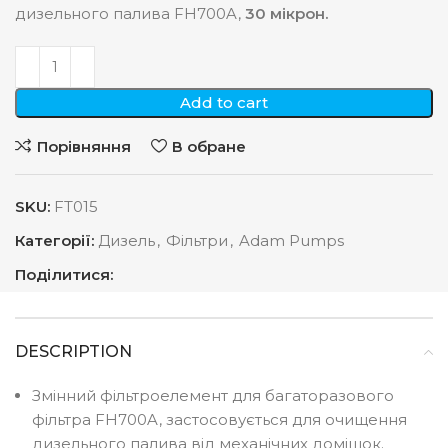
дизельного палива FH700A,
30 мікрон.
Add to cart
Порівняння
В обране
SKU:
FT015
Категорії:
Дизель
,
Фільтри
,
Adam Pumps
Поділитися:
DESCRIPTION
Змінний фільтроелемент для багаторазового
фільтра FH700A, застосовується для очищення
дизельного палива від механічних домішок.