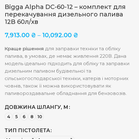
Bigga Alpha DC-60-12 – комплект для
перекачування дизельного палива
12В 60л/хв
7,913.00
₴
–
10,092.00
₴
Краще рішення
для заправки техніки та обліку
палива, в умовах, де немає живлення 220В. Дана
модель ідеально підходить для обліку та заправки
дизельним паливом будівельної та
сільськогосподарської техніки, катерів і моторних
човнів, також її можна використовувати як
паливороздавальне обладнання для бензовозів.
ДОВЖИНА ШЛАНГУ, М
4
5
6
8
10
ТИП ПІСТОЛЕТА