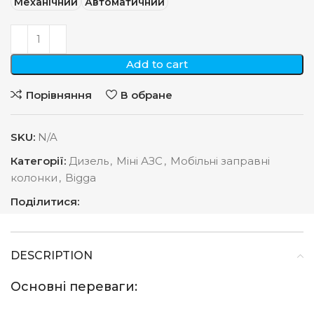
Механічний
Автоматичний
Add to cart
Порівняння
В обране
SKU:
N/A
Категорії:
Дизель
,
Міні АЗС
,
Мобільні заправні
колонки
,
Bigga
Поділитися:
DESCRIPTION
Основні переваги: