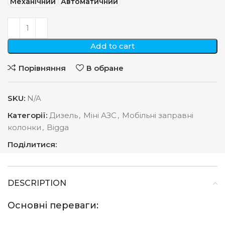
Механічний
Автоматичний
Add to cart
Порівняння
В обране
SKU:
N/A
Категорії:
Дизель
,
Міні АЗС
,
Мобільні заправні
колонки
,
Bigga
Поділитися:
DESCRIPTION
Основні переваги: