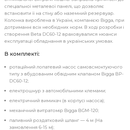
спеціальної металевої панелі, що дозволяє
встановити її на стіну або наземний резервуар.
Колонка вироблена в Україні, компанією Bigga, при
дотриманні всіх необхідних норм. В ході розробки і
створення Beta DC60-12 враховувалися нюанси
експлуатації обладнання в українських умовах.
В комплекті:
ротаційний лопатевий насос самовсмоктуючого
типу з вбудованим обвідним клапаном Bigga BP-
DC60-12;
електрошнур з автомобільними клемами;
електричний вимикач (в корпусі насоса);
механічний витратомір Bigga BGM-120;
паливний роздатковий шланг ― 4 м (На
замовлення 6-15 м);