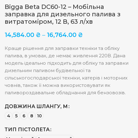
Bigga Beta DC60-12 – Мобільна
заправка для дизельного палива з
витратоміром, 12 В, 63 л/хв
14,584.00
₴
–
16,764.00
₴
Краще рішення для заправки техніки та обліку
палива, в умовах, де немає живлення 220В. Дана
модель ідеально підходить для обліку та заправки
дизельним паливом будівельної та
сільськогосподарської техніки, катерів і моторних
човнів, також її можна використовувати як
паливороздавальне обладнання для бензовозів.
ДОВЖИНА ШЛАНГУ, М
4
5
6
8
10
ТИП ПІСТОЛЕТА