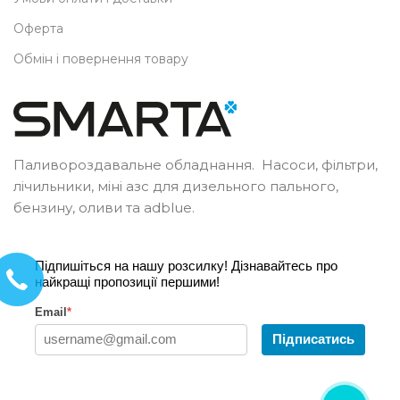
Оферта
Обмін і повернення товару
Паливороздавальне обладнання. Насоси, фільтри,
лічильники, міні азс для дизельного пального,
бензину, оливи та adblue.
Підпишіться на нашу розсилку! Дізнавайтесь про
найкращі пропозиції першими!
Email
*
Підписатись