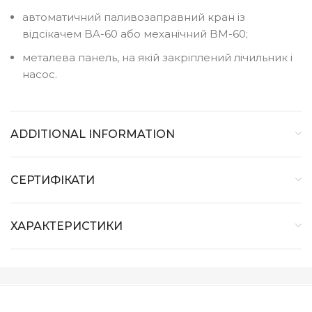
автоматичний паливозаправний кран із
відсікачем BA-60 або механічний BM-60;
металева панель, на якій закріплений лічильник і
насос.
ADDITIONAL INFORMATION
СЕРТИФІКАТИ
ХАРАКТЕРИСТИКИ