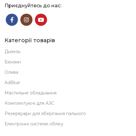
Приєднуйтесь до нас:
Категорії товарів
Дизель
Бензин
Олива
AdBlue
Мастильне обладнання
Комплектуючі для АЗС
Резервуари для зберігання пального
Електронні системи обліку