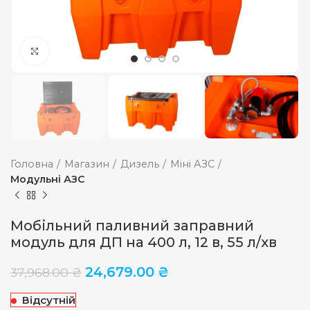
Збільшити
Головна
Магазин
Дизель
Міні АЗС
Модульні АЗС
Мобільний паливний заправний
модуль для ДП на 400 л, 12 в, 55 л/хв
24,679.00
₴
37,968.00
₴
Відсутній