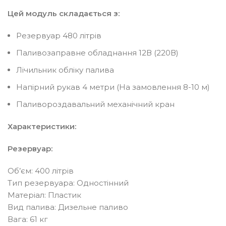
Цей модуль складається з:
Резервуар 480 літрів
Паливозаправне обладнання 12В (220В)
Лічильник обліку палива
Напірний рукав 4 метри (На замовлення 8-10 м)
Паливороздавальний механічний кран
Характеристики:
Резервуар:
Об’єм: 400 літрів
Тип резервуара: Одностінний
Матеріал: Пластик
Вид палива: Дизельне паливо
Вага: 61 кг