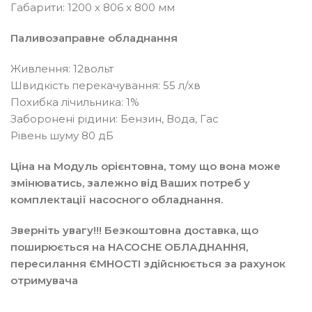
Габарити: 1200 х 806 х 800 мм
Паливозаправне обладнання
Живлення: 12вольт
Швидкість перекачування: 55 л/хв
Похибка лічильника: 1%
Заборонені рідини: Бензин, Вода, Гас
Рівень шуму 80 дБ
Ціна на Модуль орієнтовна, тому що вона може
змінюватись, залежно від Ваших потреб у
комплектації насосного обладнання.
Зверніть увагу!!! Безкоштовна доставка, що
поширюється на НАСОСНЕ ОБЛАДНАННЯ,
пересилання ЄМНОСТІ здійснюється за рахунок
отримувача