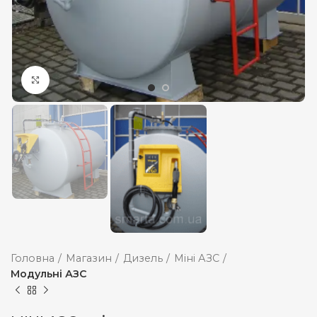
Збільшити
Головна
Магазин
Дизель
Міні АЗС
Модульні АЗС