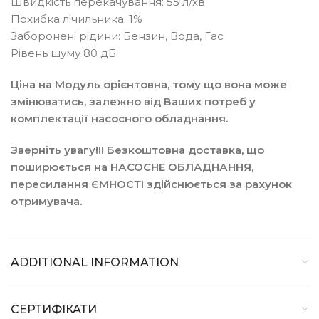
Швидкість перекачування: 55 л/хв
Похибка лічильника: 1%
Заборонені рідини: Бензин, Вода, Гас
Рівень шуму 80 дБ
Ціна на Модуль орієнтовна, тому що вона може
змінюватись, залежно від Ваших потреб у
комплектації насосного обладнання.
Зверніть увагу!!! Безкоштовна доставка, що
поширюється на НАСОСНЕ ОБЛАДНАННЯ,
пересилання ЄМНОСТІ здійснюється за рахунок
отримувача.
ADDITIONAL INFORMATION
СЕРТИФІКАТИ