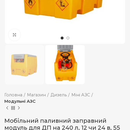
Збільшити
Головна
Магазин
Дизель
Міні АЗС
Модульні АЗС
Мобільний паливний заправний
модуль для ДП на 240 л, 12 чи 24 в, 55