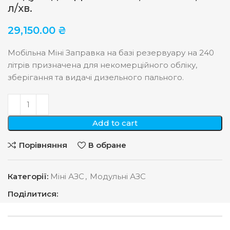
л/хв.
29,150.00
₴
Мобільна Міні Заправка на базі резервуару на 240
літрів призначена для некомерційного обліку,
зберігання та видачі дизельного пального.
Add to cart
Порівняння
В обране
Категорії:
Міні АЗС
,
Модульні АЗС
Поділитися: