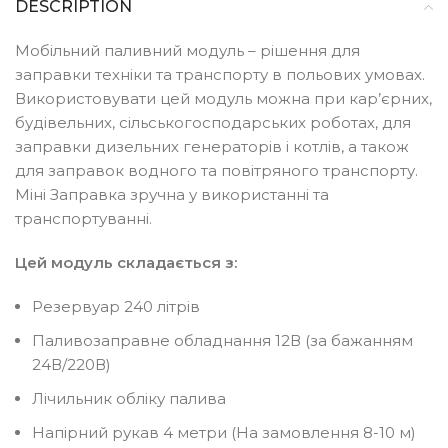
DESCRIPTION
Мобільний паливний модуль – рішення для
заправки техніки та транспорту в польових умовах.
Використовувати цей модуль можна при кар’єрних,
будівельних, сільськогосподарських роботах, для
заправки дизельних генераторів і котлів, а також
для заправок водного та повітряного транспорту.
Міні Заправка зручна у використанні та
транспортуванні.
Цей модуль складається з:
Резервуар 240 літрів
Паливозаправне обладнання 12В (за бажанням
24В/220В)
Лічильник обліку палива
Напірний рукав 4 метри (На замовлення 8-10 м)