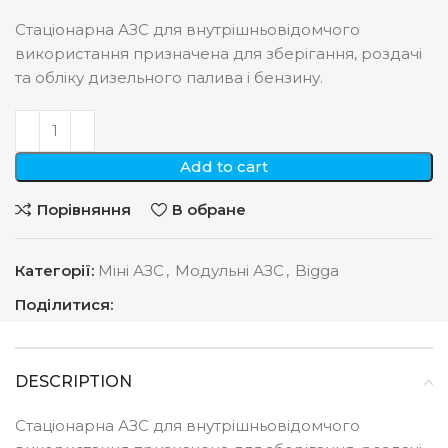
Стаціонарна АЗС для внутрішньовідомчого
використання призначена для зберігання, роздачі
та обліку дизельного палива і бензину.
Add to cart
Порівняння
В обране
Категорії:
Міні АЗС
,
Модульні АЗС
,
Bigga
Поділитися:
DESCRIPTION
Стаціонарна АЗС для внутрішньовідомчого