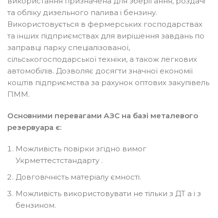
використання призначена для зберігання, роздачі
та обліку дизельного палива і бензину.
Використовується в фермерських господарствах
та інших підприємствах для вирішення завдань по
заправці парку спеціалізованої,
сільськогосподарської техніки, а також легкових
автомобілів. Дозволяє досягти значної економії
коштів підприємства за рахунок оптових закупівель
ПММ.
Основними перевагами АЗС на базі металевого
резервуара є:
Можливість повірки згідно вимог
Укрметтестстандарту .
Довговічність матеріалу ємності.
Можливість використовувати не тільки з ДТ а і з
бензином.