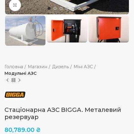
Збільшити
Головна
Магазин
Дизель
Міні АЗС
Модульні АЗС
Стаціонарна АЗС BIGGA. Металевий
резервуар
80,789.00
₴