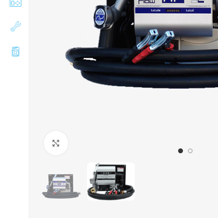
Збільшити