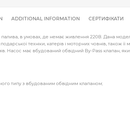
N
ADDITIONAL INFORMATION
СЕРТИФІКАТИ
 палива, в умовах, де немає живлення 220В. Дана модел
подарської техніки, катерів і моторних човнів, також ї
. Насос має вбудований обвідний By-Pass клапан, яки
ого типу з вбудованим обвідним клапаном;