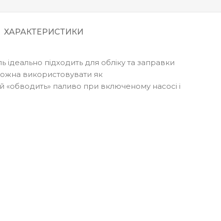
ХАРАКТЕРИСТИКИ
ь ідеально підходить для обліку та заправки
ї можна використовувати як
й «обводить» паливо при включеному насосі і