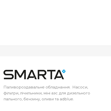
Паливороздавальне обладнання. Насоси,
фільтри, лічильники, міні азс для дизельного
пального, бензину, оливи та adblue.