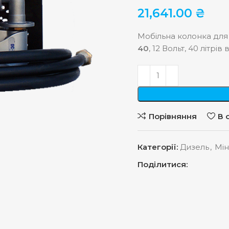
21,641.00
₴
Мобільна колонка для
40
, 12 Вольт, 40 літрів
Порівняння
В 
Категорії:
Дизель
,
Мін
Поділитися: