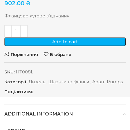
902.00
₴
Фланцеве кутове з’єднання.
Add to cart
Порівняння
В обране
SKU:
HT008L
Категорії:
Дизель
,
Шланги та фітінги
,
Adam Pumps
Поділитися:
ADDITIONAL INFORMATION