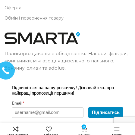
Оферта
Обмін і повернення товару
Паливороздавальне обладнання. Насоси, фільтри,
лічильники, міні азс для дизельного пального,
бензину, оливи та adblue.
Підпишіться на нашу розсилку! Дізнавайтесь про
найкращі пропозиції першими!
Email
*
Підписатись
0