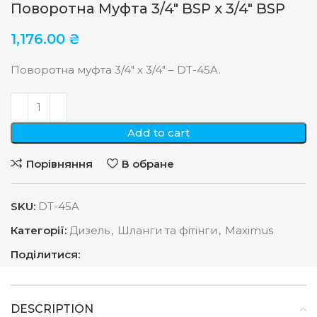
Поворотна Муфта 3/4″ BSP х 3/4″ BSP
1,176.00
₴
Поворотна муфта 3/4″ х 3/4″ – DT-45A.
Add to cart
Порівняння
В обране
SKU:
DT-45A
Категорії:
Дизель
,
Шланги та фітінги
,
Maximus
Поділитися:
DESCRIPTION