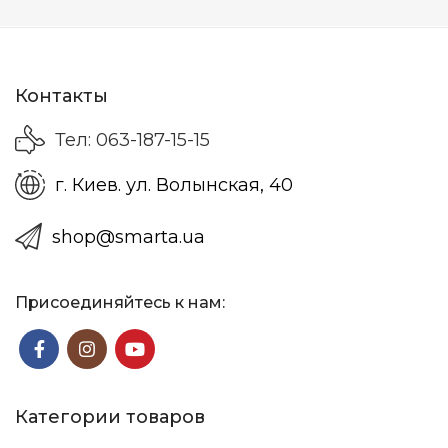
100
ПРОПУСКНАЯ СПОСОБНОСТЬ
л/
Механи
ТИП СЧЕТЧИКА
мин
Контакты
Тел: 063-187-15-15
г. Киев. ул. Волынская, 40
shop@smarta.ua
Присоединяйтесь к нам:
Категории товаров