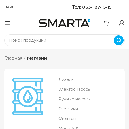
Тел:
063-187-15-15
UA
RU
Главная
Магазин
Дизель
Электронасосы
Ручные насосы
Счетчики
Фильтры
Мини АЗС