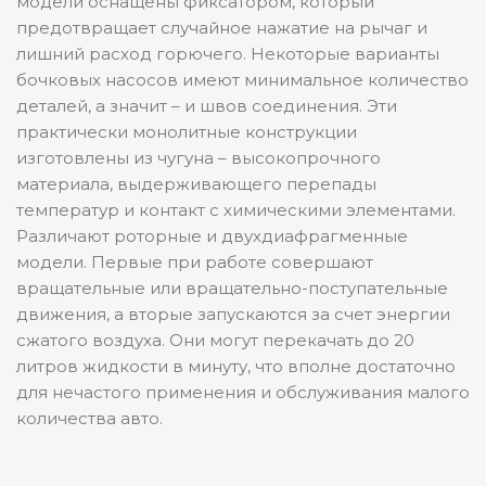
модели оснащены фиксатором, который
предотвращает случайное нажатие на рычаг и
лишний расход горючего. Некоторые варианты
бочковых насосов имеют минимальное количество
деталей, а значит – и швов соединения. Эти
практически монолитные конструкции
изготовлены из чугуна – высокопрочного
материала, выдерживающего перепады
температур и контакт с химическими элементами.
Различают роторные и двухдиафрагменные
модели. Первые при работе совершают
вращательные или вращательно-поступательные
движения, а вторые запускаются за счет энергии
сжатого воздуха. Они могут перекачать до 20
литров жидкости в минуту, что вполне достаточно
для нечастого применения и обслуживания малого
количества авто.