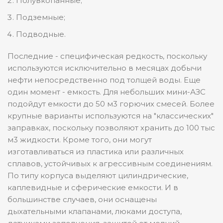
Полувкопанные;
Подземные;
Подводные.
Последние - специфическая редкость, поскольку
используются исключительно в месяцах добычи
нефти непосредственно под толщей воды. Еще
один момент - емкость. Для небольших мини-АЗС
подойдут емкости до 50 м3 горючих смесей. Более
крупные варианты используются на "классических"
заправках, поскольку позволяют хранить до 100 тыс
м3 жидкости. Кроме того, они могут
изготавливаться из пластика или различных
сплавов, устойчивых к агрессивным соединениям.
По типу корпуса выделяют цилиндрические,
каплевидные и сферические емкости. И в
большинстве случаев, они оснащены
дыхательными клапанами, люками доступа,