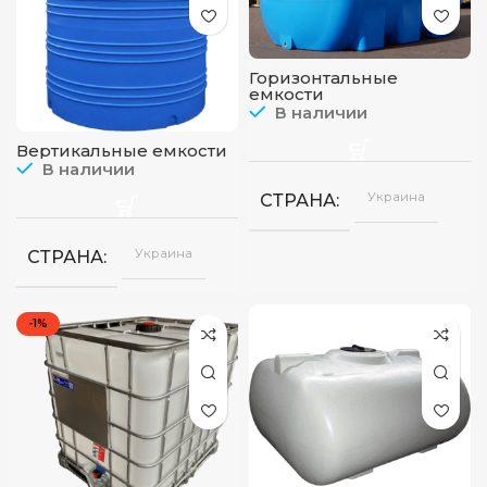
Горизонтальные
емкости
В наличии
Вертикальные емкости
В наличии
Украина
СТРАНА
Украина
СТРАНА
-1%