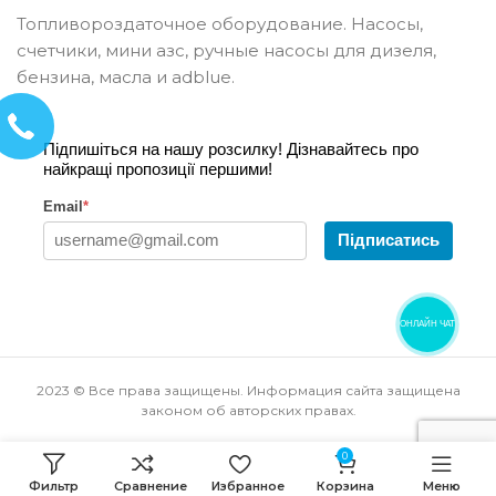
Топливороздаточное оборудование. Насосы,
счетчики, мини азс, ручные насосы для дизеля,
бензина, масла и adblue.
Підпишіться на нашу розсилку! Дізнавайтесь про
найкращі пропозиції першими!
Email
*
Підписатись
ОНЛАЙН ЧАТ
2023 © Все права защищены. Информация сайта защищена
законом об авторских правах.
0
Фильтр
Сравнение
Избранное
Корзина
Меню