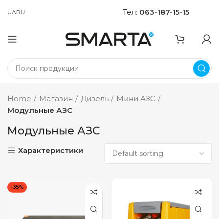
Тел:
063-187-15-15
UA
RU
Home
Магазин
Дизель
Мини АЗС
Модульные АЗС
Модульные АЗС
Характеристики
-35%