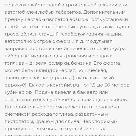
сельскохозяйственной, строительной техники или
автомобилей любых габаритов. Дополнительным
преимуществом является возможность установки
такой системы в населенных пунктах, а также вдоль
трасс, вблизи станций техобслуживания машин,
автостоянок, строек, ферм и т. д. Модульная
заправка состоит из металлического резервуара
либо пластикового, для хранения и раздачи
топлива – дизеля, солярки, бензина. Его форма
может быть цилиндрическая, коническая,
эллиптическая, квадратная (так называемый
еврокуб). Емкость контейнера – от 1,5 до 50 метров
кубических. Подача дизеля в бак авто или
спецтехники осуществляется с помощью насосов.
Дополнительно система может быть оснащена
счетчиком расхода топлива, раздаточным
пистолетом, краном для слива. Неоспоримым
преимуществом является устойчивость к
перепадам температур, а также способность