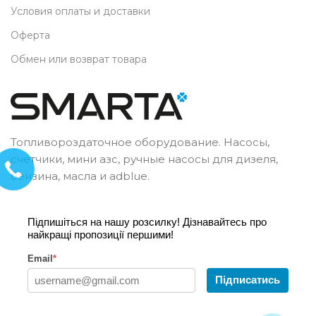
Условия оплаты и доставки
Оферта
Обмен или возврат товара
Топливороздаточное оборудование. Насосы,
счетчики, мини азс, ручные насосы для дизеля,
бензина, масла и adblue.
Підпишіться на нашу розсилку! Дізнавайтесь про
найкращі пропозиції першими!
Email
*
Підписатись