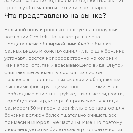
зависит качество подаваемой жидкости, а значит –
срок службы машин и техники в автопарке.
Что представлено на рынке?
Большой популярностью пользуется продукция
компании Cim Tek. На нашем рынке она
представлена обширной линейкой и бывает
разных видов и конструкций. Фильтр для бензина
устанавливается непосредственно на колонки –
как напорного, так и всасывающего вида. Внутри
очищающие элементы состоят из листов
целлюлозы, пропитанных смолой и обладающих
высокими фильтрующими способностями. Если
необходимо очистить грубые, тяжелые жидкости,
подойдет фильтр, который пропускает частицы
размером 30 микрон, а вот фильтр сепаратор для
бензина должен более тщательно очищать все
примеси и инородные частицы. Именно поэтому
рекомендуется выбирать фильтр тонкой очистки