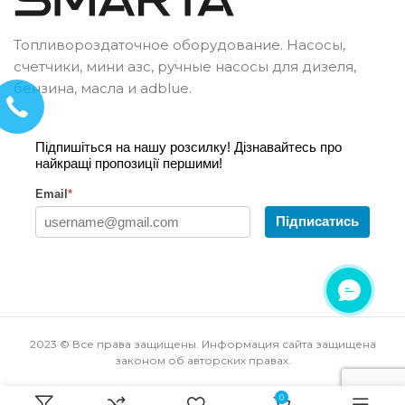
Топливороздаточное оборудование. Насосы,
счетчики, мини азс, ручные насосы для дизеля,
бензина, масла и adblue.
Підпишіться на нашу розсилку! Дізнавайтесь про
найкращі пропозиції першими!
Email
*
Підписатись
2023 © Все права защищены. Информация сайта защищена
законом об авторских правах.
0