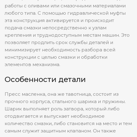
работы с оливами или смазочными материалами
любого типа. С помощью гидравлической муфты
эта конструкция активируется и происходит
подача смазки непосредственно к узлам
крепления и труднодоступным местам машин. Это
позволяет продлить срок службы деталей и
минимизирует необходимость разбора всей
конструкции с целью смазки и обработки
элементов механизма.
Особенности детали
Пресс масленка, она же тавотница, состоит из
прочного корпуса, стального шарика и пружины.
Шарик выполняет роль затвора, который либо
отодвигается и выпускает необходимое
количество смазки, либо становится на место и тем
самым служит защитным клапаном. Он также