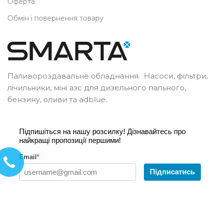
Оферта
Обмін і повернення товару
Паливороздавальне обладнання. Насоси, фільтри,
лічильники, міні азс для дизельного пального,
бензину, оливи та adblue.
Підпишіться на нашу розсилку! Дізнавайтесь про
найкращі пропозиції першими!
Email
*
Підписатись