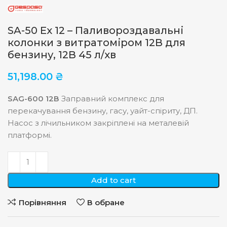
SA-50 Ex 12 – Паливороздавальні
колонки з витратоміром 12В для
бензину, 12В 45 л/хв
51,198.00
₴
SAG-600 12В
Заправний комплекс для
перекачування бензину, гасу, уайт-спіриту, ДП.
Насос з лічильником закріплені на металевій
платформі.
Add to cart
Порівняння
В обране