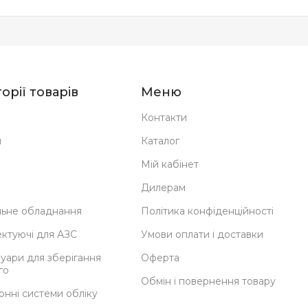
орії товарів
Меню
Контакти
н
Каталог
Мій кабінет
Дилерам
ьне обладнання
Політика конфіденційності
ктуючі для АЗС
Умови оплати і доставки
уари для зберігання
Оферта
го
Обмін і повернення товару
онні системи обліку