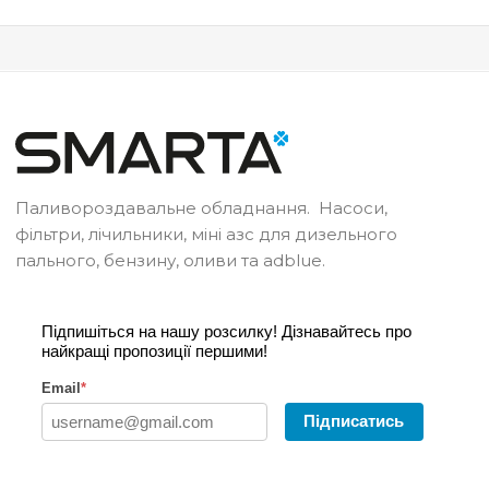
Паливороздавальне обладнання. Насоси,
фільтри, лічильники, міні азс для дизельного
пального, бензину, оливи та adblue.
Підпишіться на нашу розсилку! Дізнавайтесь про
найкращі пропозиції першими!
Email
*
Підписатись