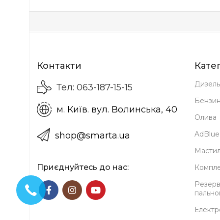
Контакти
Катег
Дизель
Тел: 063-187-15-15
Бензи
м. Київ. вул. Волинська, 40
Олива
AdBlue
shop@smarta.ua
Мастил
Приєднуйтесь до нас:
Компле
Резерв
пально
Електр