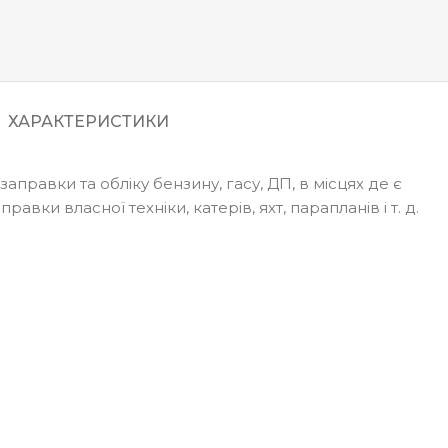
ХАРАКТЕРИСТИКИ
равки та обліку бензину, гасу, ДП, в місцях де є
ки власної техніки, катерів, яхт, парапланів і т. д.