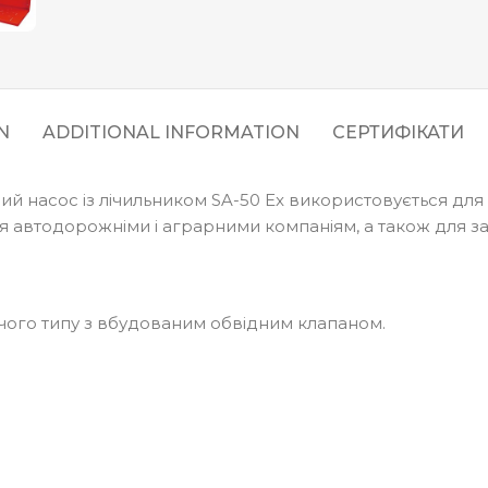
N
ADDITIONAL INFORMATION
СЕРТИФІКАТИ
насос із лічильником SA-50 Ex використовується для зап
автодорожніми і аграрними компаніям, а також для заправ
ого типу з вбудованим обвідним клапаном.