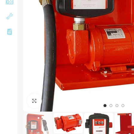
Збільшити