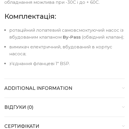
обладнання можлива при -30С і до + 60С.
Комплектація:
ротаційний лопатевий самовсмоктуючий насос із
вбудованим клапаном
By-Pass
(обвідний клапан);
вимикач електричний, вбудований в корпус
насоса;
з’єднання фланцеві 1″ BSP.
ADDITIONAL INFORMATION
ВІДГУКИ (0)
СЕРТИФІКАТИ