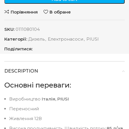
Порівняння
В обране
SKU:
0111080104
Категорії:
Дизель
,
Електронасоси
,
PIUSI
Поділитися:
DESCRIPTION
Основні переваги:
Виробництво
Італія,
PIUSI
Переносний
Живлення 12В
Висока продуктивність. Швидкість потоку
85 л/хв