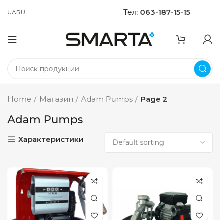
Тел:
063-187-15-15
UA
RU
Home
Магазин
Adam Pumps
Page 2
Adam Pumps
Характеристики