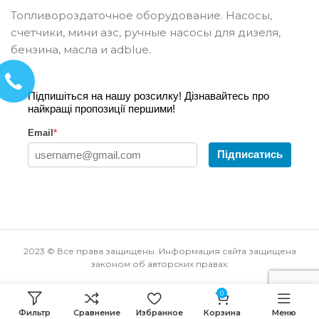
Топливороздаточное оборудование. Насосы,
счетчики, мини азс, ручные насосы для дизеля,
бензина, масла и adblue.
Підпишіться на нашу розсилку! Дізнавайтесь про
найкращі пропозиції першими!
Email
*
Підписатись
2023 © Все права защищены. Информация сайта защищена
законом об авторских правах.
0
Фильтр
Сравнение
Избранное
Корзина
Меню