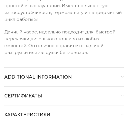
простой в эксплуатации, Имеет повышенную
износоустойчивость, термозащиту и непрерывный
цикл работы S1.
Данный насос, идеально подходит для быстрой
перекачки дизельного топлива из любых
емкостей. Он отлично справится с задачей
разгрузки или загрузки бензовозов.
ADDITIONAL INFORMATION
СЕРТИФИКАТЫ
ХАРАКТЕРИСТИКИ