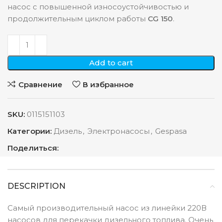
насос с повышенной износоустойчивостью и
продолжительным циклом работы
CG 150
.
Add to cart
Сравнение
В избранное
SKU:
0115151103
Категории:
Дизель
,
Электронасосы
,
Gespasa
Поделиться:
DESCRIPTION
Самый производительный насос из линейки 220В
насосов для перекачки дизельного топлива. Очень