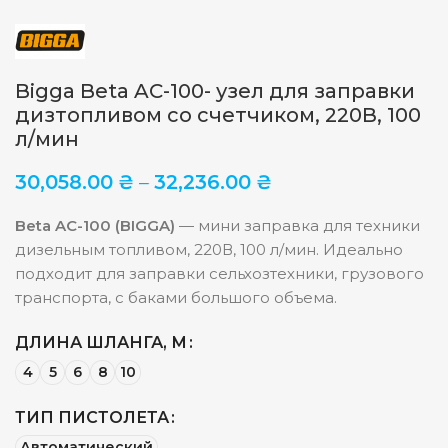
Bigga Beta AC-100- узел для заправки
дизтопливом со счетчиком, 220В, 100
л/мин
30,058.00
₴
–
32,236.00
₴
Beta AC-100 (BIGGA)
— мини заправка для техники
дизельным топливом, 220В, 100 л/мин. Идеально
подходит для заправки сельхозтехники, грузового
транспорта, с баками большого объема.
ДЛИНА ШЛАНГА, М
4
5
6
8
10
ТИП ПИСТОЛЕТА
Автоматический