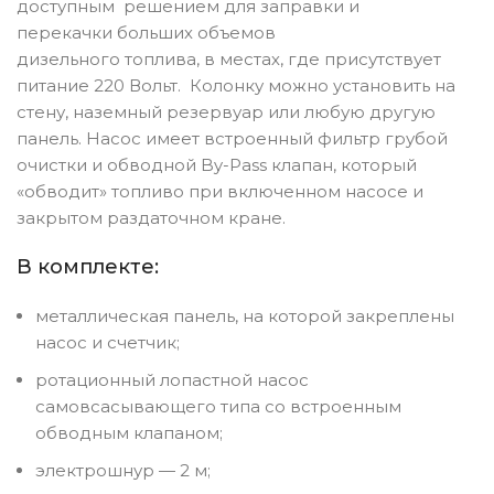
доступным решением для заправки и
перекачки больших объемов
дизельного топлива, в местах, где присутствует
питание 220 Вольт. Колонку можно установить на
стену, наземный резервуар или любую другую
панель. Насос имеет встроенный фильтр грубой
очистки и обводной By-Pass клапан, который
«обводит» топливо при включенном насосе и
закрытом раздаточном кране.
В комплекте:
металлическая панель, на которой закреплены
насос и счетчик;
ротационный лопастной насос
самовсасывающего типа со встроенным
обводным клапаном;
электрошнур — 2 м;