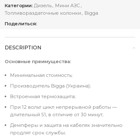
Категории:
Дизель
,
Мини АЗС
,
Топливораздаточные колонки
,
Bigga
Поделиться:
DESCRIPTION
Основные преимущества:
Минимальная стоимость;
Производитель Bigga (Украина);
Встроенная термозащита;
При 12 вольт цикл непрерывной работы ―
длительный S1, в отличие от 30 минут;
Демпферы и защита на кабелях значительно
продлят срок службы;