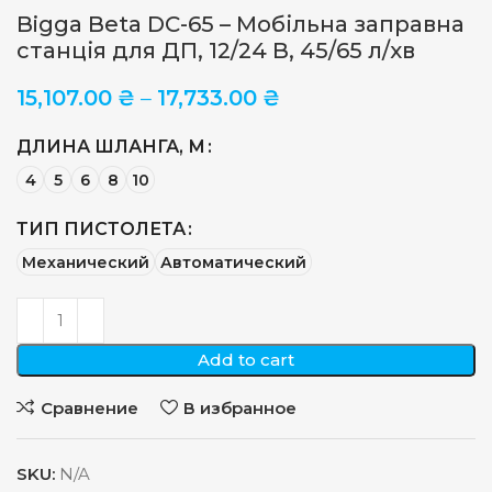
Bigga Beta DC-65 – Мобільна заправна
станція для ДП, 12/24 В, 45/65 л/хв
15,107.00
₴
–
17,733.00
₴
ДЛИНА ШЛАНГА, М
4
5
6
8
10
ТИП ПИСТОЛЕТА
Механический
Автоматический
Add to cart
Сравнение
В избранное
SKU:
N/A