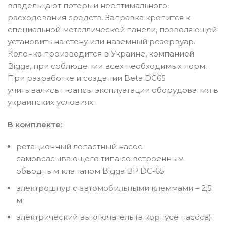
владельца от потерь и неоптимального
расходования средств. Заправка крепится к
специальной металлической панели, позволяющей
установить на стену или наземный резервуар.
Колонка производится в Украине, компанией
Bigga, при соблюдении всех необходимых норм.
При разработке и создании Beta DC65
учитывались нюансы эксплуатации оборудования в
украинских условиях.
В комплекте:
ротационный лопастный насос
самовсасывающего типа со встроенным
обводным клапаном Bigga BP DC-65;
электрошнур с автомобильными клеммами – 2,5
м;
электрический выключатель (в корпусе насоса);