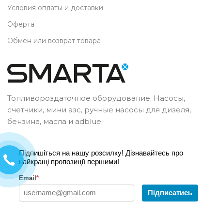
Условия оплаты и доставки
Оферта
Обмен или возврат товара
Топливороздаточное оборудование. Насосы,
счетчики, мини азс, ручные насосы для дизеля,
бензина, масла и adblue.
Підпишіться на нашу розсилку! Дізнавайтесь про
найкращі пропозиції першими!
Email
*
Підписатись