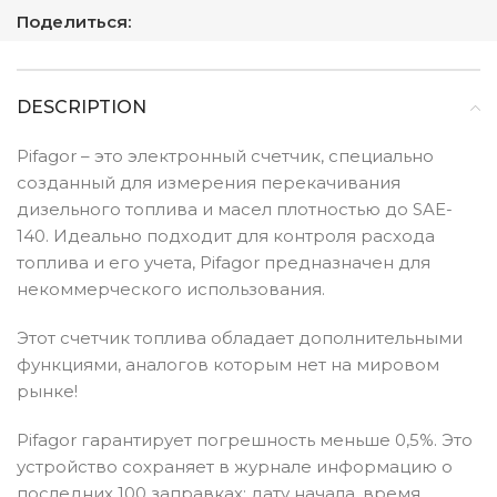
Поделиться:
DESCRIPTION
Pifagor – это электронный счетчик, специально
созданный для измерения перекачивания
дизельного топлива и масел плотностью до SAE-
140. Идеально подходит для контроля расхода
топлива и его учета, Pifagor предназначен для
некоммерческого использования.
Этот счетчик топлива обладает дополнительными
функциями, аналогов которым нет на мировом
рынке!
Pifagor гарантирует погрешность меньше 0,5%. Это
устройство сохраняет в журнале информацию о
последних 100 заправках: дату начала, время