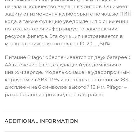
начала и количество выданных литров. Он имеет
защиту от изменения калибровки с помощью ПИН-
кода, а также функцию уведомления о снижении
потока, которая информирует о завершении
ресурса фильтра. Эта функция настраивается в
меню на снижение потока на 10, 20, …, 50%.
Питание Pifagor обеспечивается от двух батареек
АА в течение 2 лет, с функцией уведомления о
низком заряде. Модель оснащена ударопрочным
корпусом из ABS IP65 и высококачественным ЖК-
дисплеем на 6 символов высотой 18 мм. Pifagor –
разработано и произведено в Украине.
ADDITIONAL INFORMATION