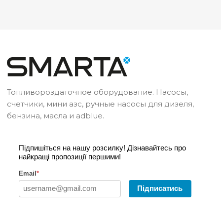
Топливороздаточное оборудование. Насосы,
счетчики, мини азс, ручные насосы для дизеля,
бензина, масла и adblue.
Підпишіться на нашу розсилку! Дізнавайтесь про
найкращі пропозиції першими!
Email
*
Підписатись