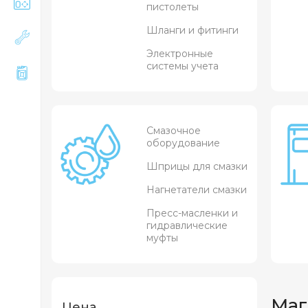
пистолеты
Шланги и фитинги
Электронные
системы учета
Смазочное
оборудование
Шприцы для смазки
Нагнетатели смазки
Пресс-масленки и
гидравлические
муфты
Маг
Цена