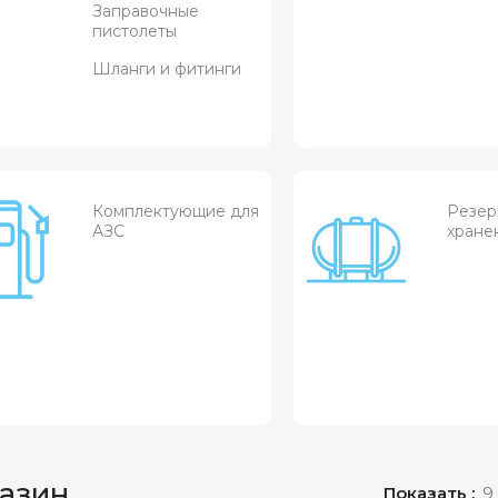
Заправочные
пистолеты
Шланги и фитинги
Комплектующие для
Резер
АЗС
хране
азин
Показать
9