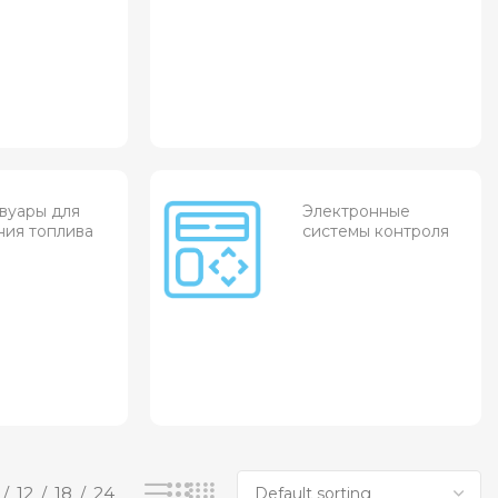
вуары для
Электронные
ния топлива
системы контроля
12
18
24