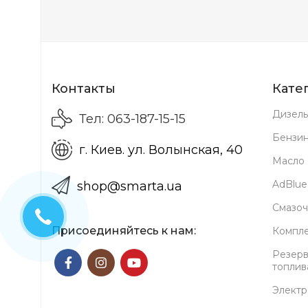
Контакты
Кате
Дизель
Тел: 063-187-15-15
Бензи
г. Киев. ул. Волынская, 40
Масло
AdBlue
shop@smarta.ua
Смазоч
Присоединяйтесь к нам:
Компл
Резерв
топлив
Электр