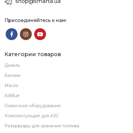
shop@smarta.ua
Присоединяйтесь к нам:
Категории товаров
Дизель
Бензин
Масло
AdBlue
Смазочное оборудование
Комплектующие для АЗС
Резервуары для хранения топлива