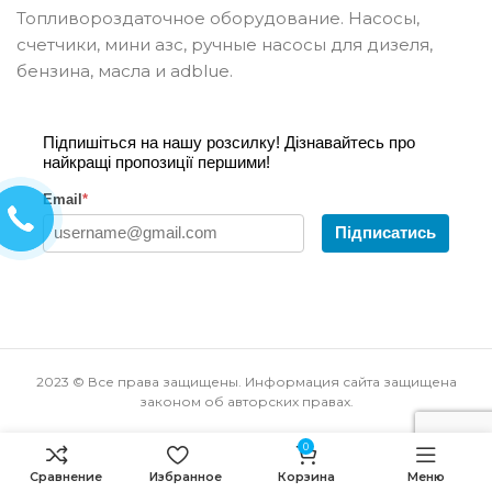
Топливороздаточное оборудование. Насосы,
счетчики, мини азс, ручные насосы для дизеля,
бензина, масла и adblue.
Підпишіться на нашу розсилку! Дізнавайтесь про
найкращі пропозиції першими!
Email
*
Підписатись
2023 © Все права защищены. Информация сайта защищена
законом об авторских правах.
0
Сравнение
Избранное
Корзина
Меню