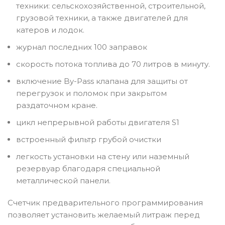
техники: сельскохозяйственной, строительной,
грузовой техники, а также двигателей для
катеров и лодок.
журнал последних 100 заправок
скорость потока топлива до 70 литров в минуту.
включение By-Pass клапана для защиты от
перегрузок и поломок при закрытом
раздаточном кране.
цикл непрерывной работы двигателя S1
встроенный фильтр грубой очистки
легкость установки на стену или наземный
резервуар благодаря специальной
металлической панели.
Счетчик предварительного программирования
позволяет установить желаемый литраж перед