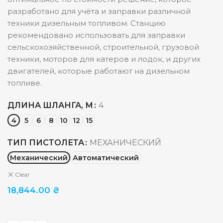
разработано для учёта и заправки различной
техники дизельным топливом. Станцию
рекомендовано использовать для заправки
сельскохозяйственной, строительной, грузовой
техники, моторов для катеров и лодок, и других
двигателей, которые работают на дизельном
топливе.
ДЛИНА ШЛАНГА, М
4
4
5
6
8
10
12
15
ТИП ПИСТОЛЕТА
МЕХАНИЧЕСКИЙ
Механический
Автоматический
Clear
18,844.00
₴