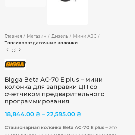
Главная
Магазин
Дизель
Мини АЗС
Топливораздаточные колонки
Bigga Beta AC-70 E plus – мини
колонка для заправки ДП со
счетчиком предварительного
программирования
18,844.00
₴
–
22,595.00
₴
Стационарная колонка Beta AC-70
E plus
– это
оптимальное по стоимости решение, которое