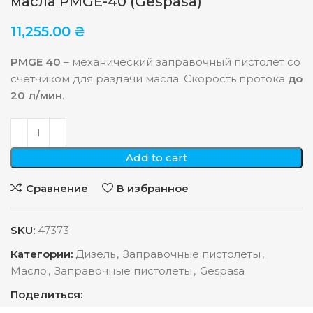
масла PMGE-40 (Gespasa)
11,255.00
₴
PMGE 40
– механический заправочный пистолет со
счетчиком для раздачи масла. Скорость протока
до
20 л/мин
.
Add to cart
Сравнение
В избранное
SKU:
47373
Категории:
Дизель
,
Заправочные пистолеты
,
Масло
,
Заправочные пистолеты
,
Gespasa
Поделиться: