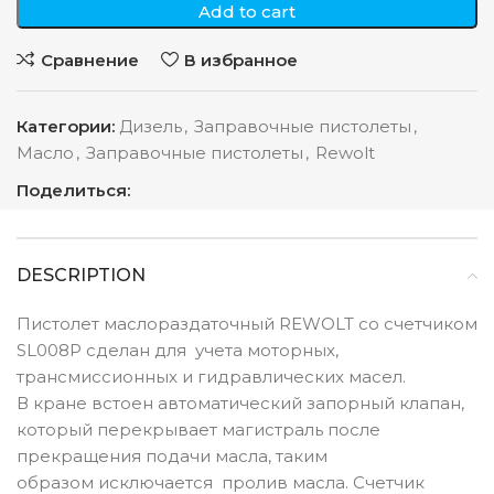
Add to cart
Сравнение
В избранное
Категории:
Дизель
,
Заправочные пистолеты
,
Масло
,
Заправочные пистолеты
,
Rewolt
Поделиться:
DESCRIPTION
Пистолет маслораздаточный REWOLT со счетчиком
SL008P сделан для учета моторных,
трансмиссионных и гидравлических масел.
В кране встоен автоматический запорный клапан,
который перекрывает магистраль после
прекращения подачи масла, таким
образом исключается пролив масла. Счетчик